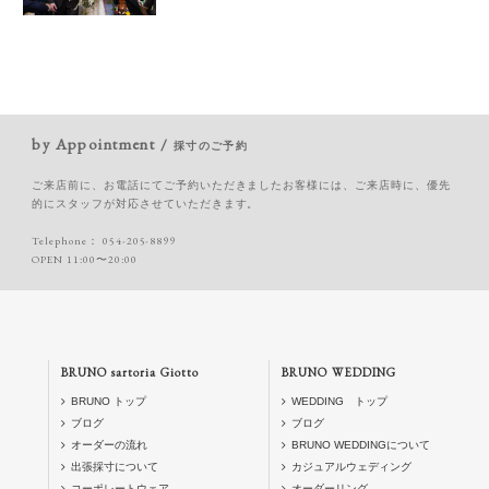
by Appointment /
採寸のご予約
ご来店前に、お電話にてご予約いただきましたお客様には、ご来店時に、優先
的にスタッフが対応させていただきます。
Telephone：
054-205-8899
OPEN 11:00〜20:00
BRUNO sartoria Giotto
BRUNO WEDDING
BRUNO トップ
WEDDING トップ
ブログ
ブログ
オーダーの流れ
BRUNO WEDDINGについて
出張採寸について
カジュアルウェディング
コーポレートウェア
オーダーリング