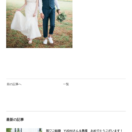
前の記事へ
一覧
最新の記事
祝♡ご結婚 YUDAIさん＆奥様 おめでとうございます！