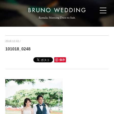
2018.12.02
/
101018_0248
保存