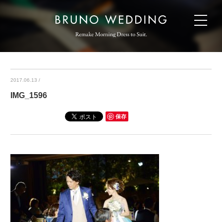
2017.06.13
/
IMG_1596
保存