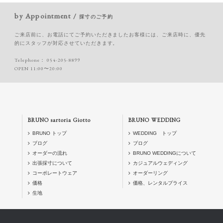
by Appointment /
採寸のご予約
ご来店前に、お電話にてご予約いただきましたお客様には、ご来店時に、優先
的にスタッフが対応させていただきます。
Telephone：
054-205-8899
OPEN 11:00〜20:00
BRUNO sartoria Giotto
BRUNO WEDDING
BRUNO トップ
WEDDING トップ
ブログ
ブログ
オーダーの流れ
BRUNO WEDDINGについて
出張採寸について
カジュアルウェディング
コーポレートウェア
オーダーリング
価格
価格、レンタルプライス
生地