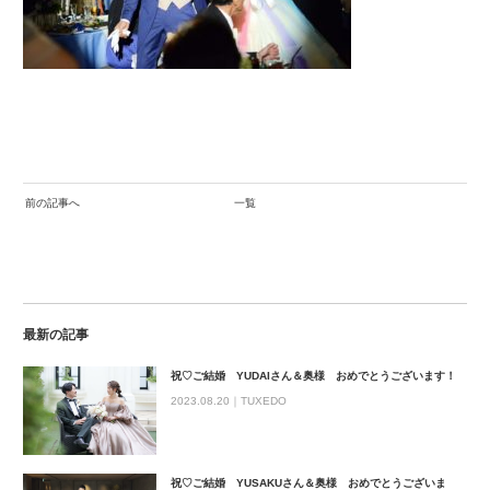
前の記事へ
一覧
最新の記事
祝♡ご結婚 YUDAIさん＆奥様 おめでとうございます！
2023.08.20｜
TUXEDO
祝♡ご結婚 YUSAKUさん＆奥様 おめでとうございま