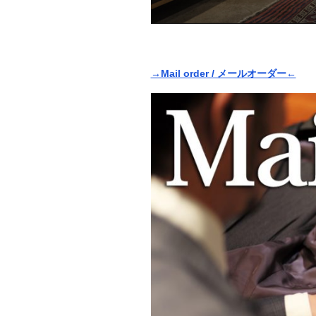
→Mail order / メールオーダー←