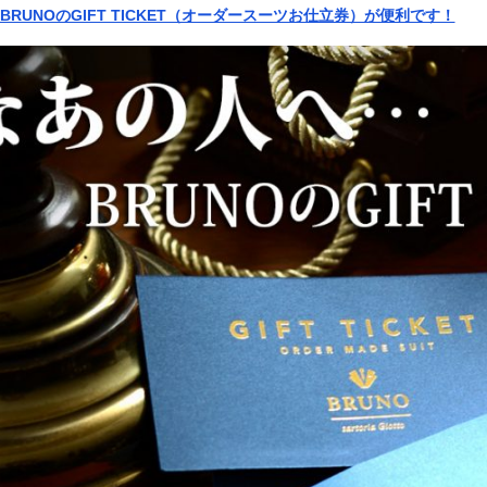
UNOのGIFT TICKET（オーダースーツお仕立券）が便利です！