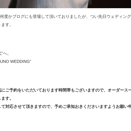
。何度かブログにも登場して頂いておりましたが、つい先日ウェディン
きます。
代”へ。
O WEDDING”
既にご予約をいただいております時間帯もございますので、オーダース
します。
して対応させて頂きますので、予めご承知おきくださいますようお願い