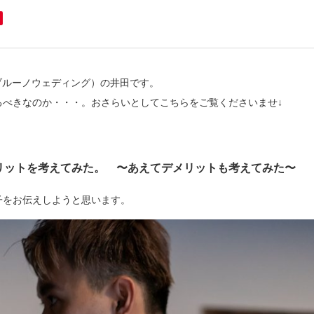
G（ブルーノウェディング）の井田です。
るべきなのか・・・。おさらいとしてこちらをご覧くださいませ↓
リットを考えてみた。 〜あえてデメリットも考えてみた〜
子をお伝えしようと思います。