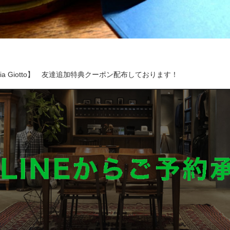
toria Giotto】 友達追加特典クーポン配布しております！