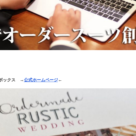
ングボックス →
公式ホームページ
←