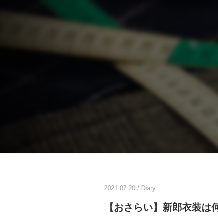
2021.07.20
/
Diary
【おさらい】新郎衣装は