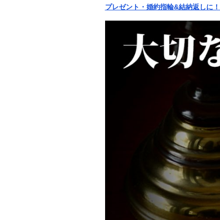
プレゼント・婚約指輪&結納返しに！BR