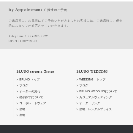
by Appointment /
採寸のご予約
ご来店前に、お電話にてご予約いただきましたお客様には、ご来店時に、優先
的にスタッフが対応させていただきます。
Telephone：
054-205-8899
OPEN 11:00〜20:00
BRUNO sartoria Giotto
BRUNO WEDDING
BRUNO トップ
WEDDING トップ
ブログ
ブログ
オーダーの流れ
BRUNO WEDDINGについて
出張採寸について
カジュアルウェディング
コーポレートウェア
オーダーリング
価格
価格、レンタルプライス
生地