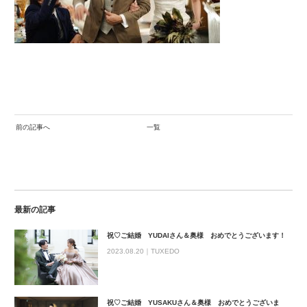
前の記事へ
一覧
最新の記事
祝♡ご結婚 YUDAIさん＆奥様 おめでとうございます！
2023.08.20｜
TUXEDO
祝♡ご結婚 YUSAKUさん＆奥様 おめでとうございま