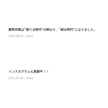
新郎衣装は”借りる時代”が終わり、”創る時代”になりました。
2023.08.09｜
Diary
インスタグラムも更新中！！
2023.01.26｜
Diary