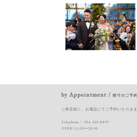
by Appointment /
採寸のご予
ご来店前に、お電話にてご予約いただき
Telephone：
054-205-8899
OPEN 11:00〜20:00