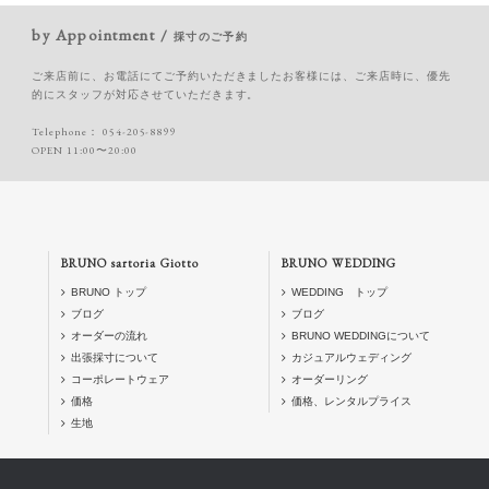
by Appointment /
採寸のご予約
ご来店前に、お電話にてご予約いただきましたお客様には、ご来店時に、優先
的にスタッフが対応させていただきます。
Telephone：
054-205-8899
OPEN 11:00〜20:00
BRUNO sartoria Giotto
BRUNO WEDDING
BRUNO トップ
WEDDING トップ
ブログ
ブログ
オーダーの流れ
BRUNO WEDDINGについて
出張採寸について
カジュアルウェディング
コーポレートウェア
オーダーリング
価格
価格、レンタルプライス
生地