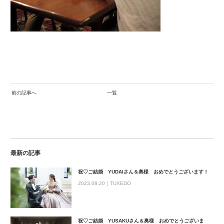
前の記事へ
一覧
最新の記事
祝♡ご結婚 YUDAIさん＆奥様 おめでとうございます！
2023.08.20｜
TUXEDO
祝♡ご結婚 YUSAKUさん＆奥様 おめでとうございま