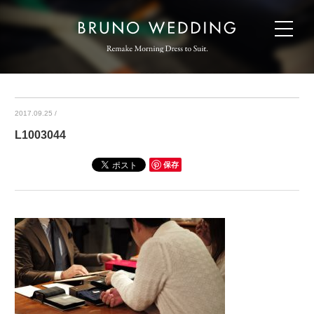
2017.09.25
/
L1003044
保存