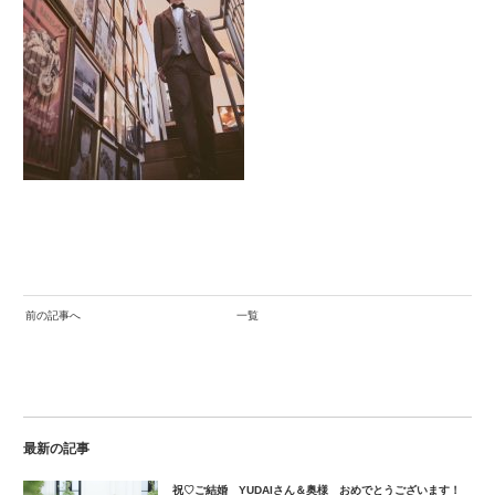
前の記事へ
一覧
最新の記事
祝♡ご結婚 YUDAIさん＆奥様 おめでとうございます！