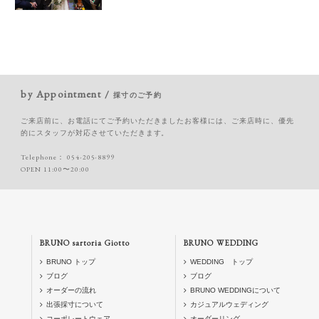
by Appointment /
採寸のご予約
ご来店前に、お電話にてご予約いただきましたお客様には、ご来店時に、優先
的にスタッフが対応させていただきます。
Telephone：
054-205-8899
OPEN 11:00〜20:00
BRUNO sartoria Giotto
BRUNO WEDDING
BRUNO トップ
WEDDING トップ
ブログ
ブログ
オーダーの流れ
BRUNO WEDDINGについて
出張採寸について
カジュアルウェディング
コーポレートウェア
オーダーリング