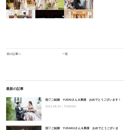
前の記事へ
一覧
最新の記事
祝♡ご結婚 YUDAIさん＆奥様 おめでとうございます！
2023.08.20｜
TUXEDO
祝♡ご結婚 YUSAKUさん＆奥様 おめでとうございま