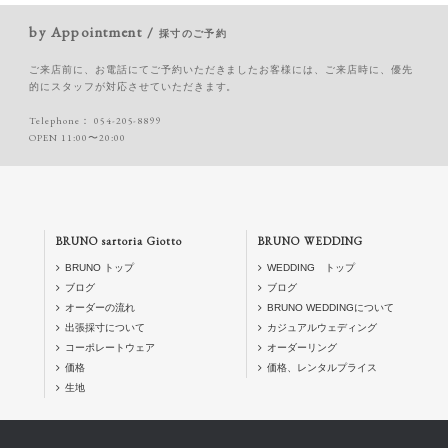
by Appointment /
採寸のご予約
ご来店前に、お電話にてご予約いただきましたお客様には、ご来店時に、優先
的にスタッフが対応させていただきます。
Telephone：
054-205-8899
OPEN 11:00〜20:00
BRUNO sartoria Giotto
BRUNO WEDDING
BRUNO トップ
WEDDING トップ
ブログ
ブログ
オーダーの流れ
BRUNO WEDDINGについて
出張採寸について
カジュアルウェディング
コーポレートウェア
オーダーリング
価格
価格、レンタルプライス
生地