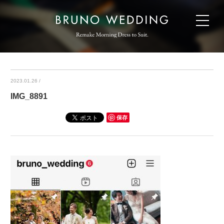
2023.01.26
/
IMG_8891
保存