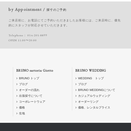
by Appointment /
採寸のご予約
ご来店前に、お電話にてご予約いただきましたお客様には、ご来店時に、優先
的にスタッフが対応させていただきます。
Telephone：
054-205-8899
OPEN 11:00〜20:00
BRUNO sartoria Giotto
BRUNO WEDDING
BRUNO トップ
WEDDING トップ
ブログ
ブログ
オーダーの流れ
BRUNO WEDDINGについて
出張採寸について
カジュアルウェディング
コーポレートウェア
オーダーリング
価格
価格、レンタルプライス
生地