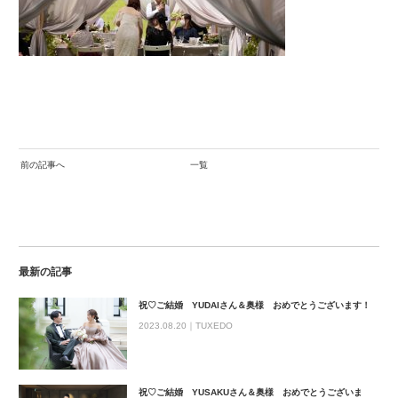
前の記事へ
一覧
最新の記事
祝♡ご結婚 YUDAIさん＆奥様 おめでとうございます！
2023.08.20｜
TUXEDO
祝♡ご結婚 YUSAKUさん＆奥様 おめでとうございま