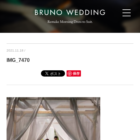
2021.11.18
/
IMG_7470
保存