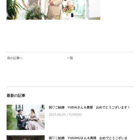
前の記事へ
一覧
最新の記事
祝♡ご結婚 YUDAIさん＆奥様 おめでとうございます！
2023.08.20｜
TUXEDO
祝♡ご結婚 YUSAKUさん＆奥様 おめでとうございま