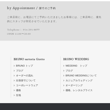
by Appointment /
採寸のご予約
ご来店前に、お電話にてご予約いただきましたお客様には、ご来店時に、優先
的にスタッフが対応させていただきます。
Telephone：
054-205-8899
OPEN 11:00〜20:00
BRUNO sartoria Giotto
BRUNO WEDDING
BRUNO トップ
WEDDING トップ
ブログ
ブログ
オーダーの流れ
BRUNO WEDDINGについて
出張採寸について
カジュアルウェディング
コーポレートウェア
オーダーリング
価格
価格、レンタルプライス
生地